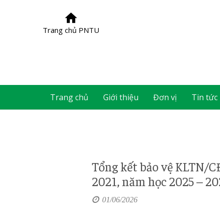
Trang chủ PNTU
Trang chủ
Giới thiệu
Đơn vị
Tin tức
Tổng kết bảo vệ KLTN/C
2021, năm học 2025 – 2
01/06/2026