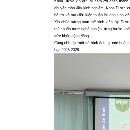
Khoa Dược xin gửi lời cảm ơn chân thành 
chuyên môn đầy kinh nghiệm. Khoa Dược cũn
hỗ trợ và tạo điều kiện thuận lợi cho sinh viê
Xin chúc mừng toàn thể sinh viên lớp Dược 
thủ chuẩn mực nghề nghiệp, từng bước khẳn
sức khỏe cộng đồng.
Cùng nhìn lại một số hình ảnh tại các buổ
học 2025-2026.