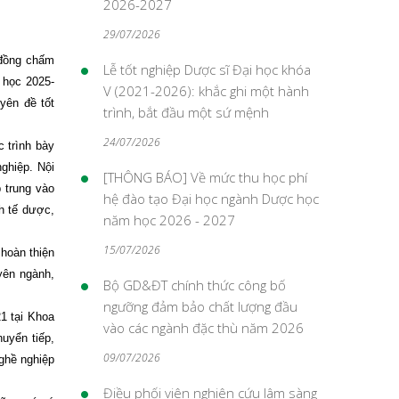
2026-2027
29/07/2026
 đồng chấm
Lễ tốt nghiệp Dược sĩ Đại học khóa
 học 2025-
V (2021-2026): khắc ghi một hành
yên đề tốt
trình, bắt đầu một sứ mệnh
24/07/2026
c trình bày
ghiệp. Nội
[THÔNG BÁO] Về mức thu học phí
 trung vào
hệ đào tạo Đại học ngành Dược học
h tế dược,
năm học 2026 - 2027
15/07/2026
hoàn thiện
yên ngành,
Bộ GD&ĐT chính thức công bố
ngưỡng đảm bảo chất lượng đầu
1 tại Khoa
vào các ngành đặc thù năm 2026
uyển tiếp,
09/07/2026
nghề nghiệp
Điều phối viên nghiên cứu lâm sàng