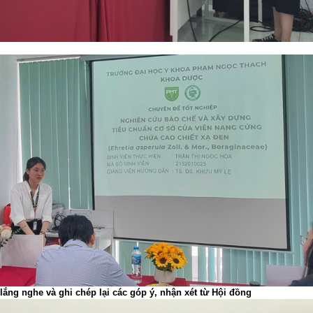
 lắng nghe và ghi chép lại các góp ý, nhận xét từ Hội đồng