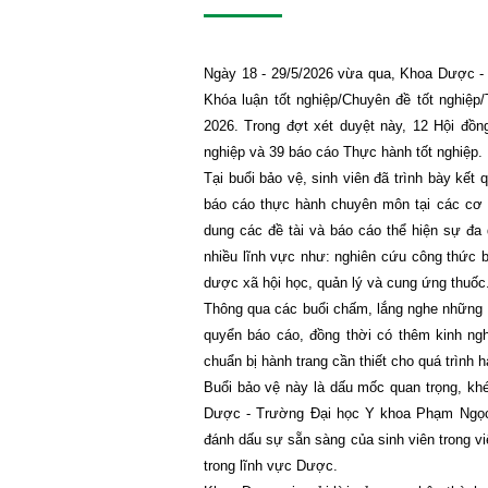
Ngày 18 - 29/5/2026 vừa qua, Khoa Dược 
Khóa luận tốt nghiệp/Chuyên đề tốt nghiệp
2026. Trong đợt xét duyệt này, 12 Hội đồn
nghiệp và 39 báo cáo Thực hành tốt nghiệp.
Tại buổi bảo vệ, sinh viên đã trình bày kết 
báo cáo thực hành chuyên môn tại các cơ 
dung các đề tài và báo cáo thể hiện sự đa
nhiều lĩnh vực như: nghiên cứu công thức 
dược xã hội học, quản lý và cung ứng thuốc
Thông qua các buổi chấm, lắng nghe những n
quyển báo cáo, đồng thời có thêm kinh ng
chuẩn bị hành trang cần thiết cho quá trình h
Buổi bảo vệ này là dấu mốc quan trọng, kh
Dược - Trường Đại học Y khoa Phạm Ngọc 
đánh dấu sự sẵn sàng của sinh viên trong vi
trong lĩnh vực Dược.