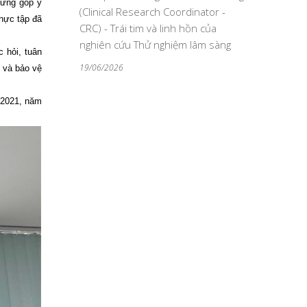
hững góp ý
(Clinical Research Coordinator -
hực tập đã
CRC) - Trái tim và linh hồn của
nghiên cứu Thử nghiệm lâm sàng
 hỏi, tuân
19/06/2026
 và bảo vệ
 2021, năm