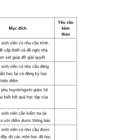
Yêu cầu
Mục đích
kèm
theo
sinh viên có nhu cầu trình
ề cấp thiết và đề nghị nhà
m xét giúp đỡ giải quyết.
 sinh viên có nhu cầu đăng
ần học lại và đăng ký học
thiện điểm
 phụ huynh/người giám hộ
u biết kết quả học tập của
sinh viên cần kiểm tra lại
 so với điểm được thông báo
 sinh viên có nhu cầu được
 đầy đủ các môn học đã học