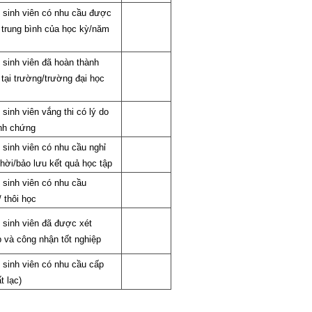
 sinh viên có nhu cầu được
 trung bình của học kỳ/năm
 sinh viên đã hoàn thành
tại trường/trường đại học
sinh viên vắng thi có lý do
nh chứng
sinh viên có nhu cầu nghỉ
hời/bảo lưu kết quả học tập
 sinh viên có nhu cầu
/ thôi học
 sinh viên đã được xét
p và công nhận tốt nghiệp
 sinh viên có nhu cầu cấp
ất lạc)