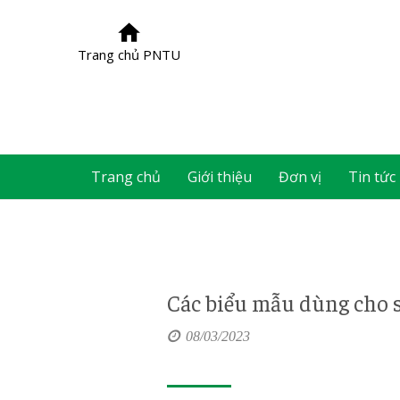
Trang chủ PNTU
Trang chủ
Giới thiệu
Đơn vị
Tin tức
Các biểu mẫu dùng cho 
08/03/2023