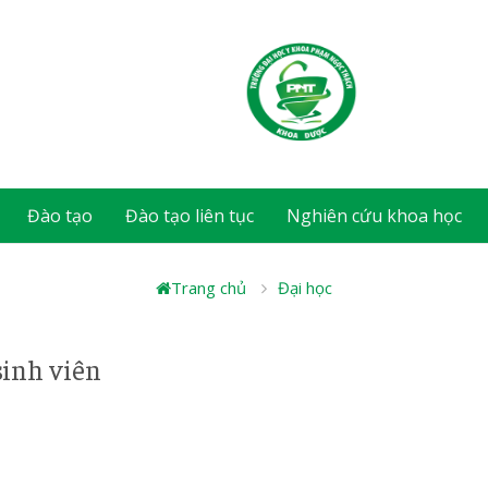
Đào tạo
Đào tạo liên tục
Nghiên cứu khoa học
Trang chủ
Đại học
sinh viên