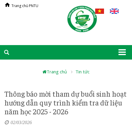
Trang chủ PNTU
Togg
navi
Trang chủ
Tin tức
Thông báo mời tham dự buổi sinh hoạt
hướng dẫn quy trình kiểm tra dữ liệu
năm học 2025 - 2026
02/03/2026