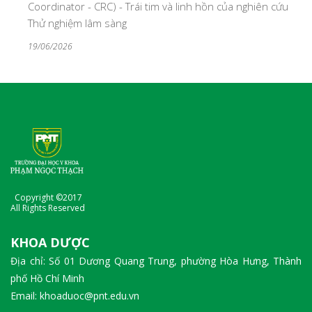
Coordinator - CRC) - Trái tim và linh hồn của nghiên cứu
Thử nghiệm lâm sàng
19/06/2026
Copyright ©2017
All Rights Reserved
KHOA DƯỢC
Địa chỉ: Số 01 Dương Quang Trung, phường Hòa Hưng, Thành
phố Hồ Chí Minh
Email: khoaduoc@pnt.edu.vn