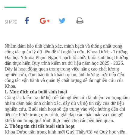
SHARE
Nhằm đảm bảo tính chính xác, minh bạch và thống nhất trong
công tác quản lý dữ liệu đề tài nghiên cứu, Khoa Dược - Trường
Đại học Y khoa Phạm Ngọc Thạch tổ chức buổi sinh hoạt hướng
dẫn thực hiện Quy trình kiểm tra dữ liệu năm học 2025 - 2026.
Đây là hoạt động quan trọng trong việc nâng cao chất lượng
nghiên cứu, đảm bảo tính khách quan, ảnh hưởng trực tiếp đến
công tác vận hành và quản lý chất lượng đề tài nghiên cứu của
Khoa.
1. Mục đích của buổi sinh hoạt
Công tác kiểm tra dữ liệu đề tài nghiên cứu là nhiệm vụ trọng tâm
nhằm đảm bảo tính chính xác, đầy đủ và độ tin cậy của dữ liệu
nghiên cứu. Buổi sinh hoạt sẽ tập trung vào việc hướng dẫn chi
tiết các bước trong quy trình, giải đáp các thắc mắc và tháo gỡ
khó khăn trong quá trình thực hiện cho các bên liên quan.
2. Thông tin chi tiết buổi sinh hoạt
Khoa
Dược
trân trọng kính mời Quý Thầy/Cô và Quý học viên,