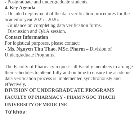
- Postgraduate and
u
ndergraduate students.
4. Key Agenda
- Detailed deployment of the data verification procedures for the
academic year 2025 - 2026.
- Guidance on completing data verification forms
.
- Discussion and Q&A
session
.
Contact Information
For logistical purposes, please contact:
- Ms. Nguyen Thu Thao, MSc. Pharm
– Division of
Undergraduate Programs.
The Faculty of Pharmacy requests all Faculty members to arrange
their schedules to attend fully and on time to ensure the academic
data verification process is implemented synchronously and
effectively.
DIVISION OF UNDERGRADUATE PROGRAMS
FACULTY OF PHARMACY - PHAM NGOC THACH
UNIVERSITY OF MEDICINE
Từ khóa: