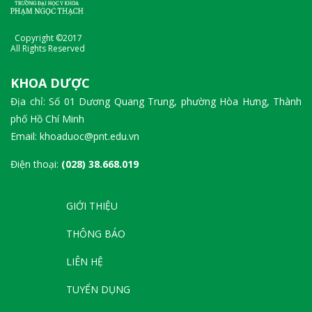
Copyright ©2017
All Rights Reserved
KHOA DƯỢC
Địa chỉ: Số 01 Dương Quang Trung, phường Hòa Hưng, Thành
phố Hồ Chí Minh
Email: khoaduoc@pnt.edu.vn
Điện thoại:
(028) 38.668.019
GIỚI THIỆU
THÔNG BÁO
LIÊN HỆ
TUYỂN DỤNG