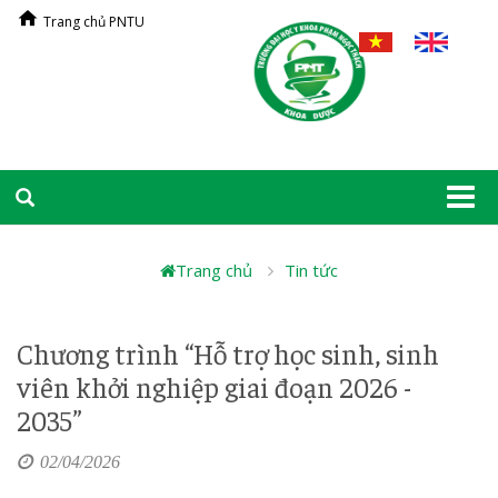
Trang chủ PNTU
Togg
navi
Trang chủ
Tin tức
Chương trình “Hỗ trợ học sinh, sinh
viên khởi nghiệp giai đoạn 2026 -
2035”
02/04/2026