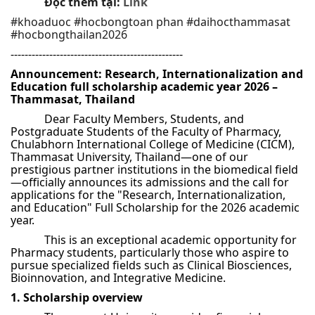
Đọc thêm tại:
Link
#khoaduoc #hocbongtoan phan #daihocthammasat
#hocbongthailan2026
-------------------------------------------------
Announcement: Research, Internationalization and
Education full scholarship academic year 2026 –
Thammasat, Thailand
Dear Faculty Members, Students, and
Postgraduate Students of the Faculty of Pharmacy,
Chulabhorn International College of Medicine (CICM),
Thammasat University, Thailand—one of our
prestigious partner institutions in the biomedical field
—officially announces its admissions and the call for
applications for the "Research, Internationalization,
and Education" Full Scholarship for the 2026 academic
year.
This is an exceptional academic opportunity for
Pharmacy students, particularly those who aspire to
pursue specialized fields such as Clinical Biosciences,
Bioinnovation, and Integrative Medicine.
1. Scholarship overview