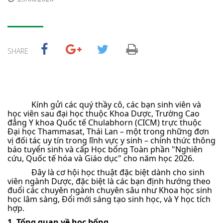
SHARE
Kính gửi các quý thầy cô, các bạn sinh viên và
học viên sau đại học thuộc Khoa Dược, Trường Cao
đẳng Y khoa Quốc tế Chulabhorn (CICM) trực thuộc
Đại học Thammasat, Thái Lan – một trong những đơn
vị đối tác uy tín trong lĩnh vực y sinh – chính thức thông
báo tuyển sinh và cấp Học bổng Toàn phần "Nghiên
cứu, Quốc tế hóa và Giáo dục" cho năm học 2026.
Đây là cơ hội học thuật đặc biệt dành cho sinh
viên ngành Dược, đặc biệt là các bạn định hướng theo
đuổi các chuyên ngành chuyên sâu như Khoa học sinh
học lâm sàng, Đổi mới sáng tạo sinh học, và Y học tích
hợp.
1. Tổng quan về học bổng