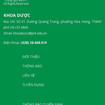
Copyright ©2017
All Rights Reserved
KHOA DƯỢC
Địa chỉ: Số 01 Dương Quang Trung, phường Hòa Hưng, Thành
phố Hồ Chí Minh
Email: khoaduoc@pnt.edu.vn
Điện thoại:
(028) 38.668.019
GIỚI THIỆU
THÔNG BÁO
LIÊN HỆ
TUYỂN DỤNG
THÔNG BÁO TUYỂN SINH