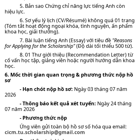
5. Bản sao Chứng chỉ năng lực tiếng Anh còn
hiệu lực.
6. Sơ yếu lý lịch (CV/Résumé) không quá 01 trang
(Tóm tắt hoạt động ngoại khóa, tình nguyện, ấn phẩm
khoa học, giải thưởng).
7. Bài luận tiếng Anh (Essay) với tiêu đề
"Reasons
for Applying for the Scholarship"
(Độ dài tối thiểu 500 từ).
8. 01 Thư giới thiệu (Recommendation Letter) từ
cố vấn học tập, giảng viên hoặc người hướng dẫn khoa
học.
6. Mốc thời gian quan trọng & phương thức nộp hồ
sơ
- Hạn chót nộp hồ sơ:
Ngày 03 tháng 07 năm
2026
- Thông báo kết quả xét tuyển:
Ngày 24 tháng
07 năm 2026
- Phương thức nộp
Ứng viên gửi toàn bộ hồ sơ số hóa qua email:
cicm.tu.scholarship@gmail.com