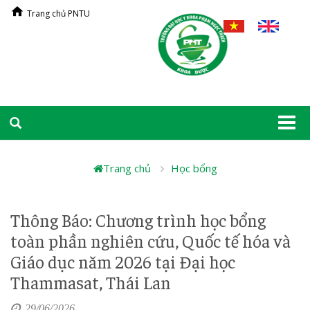
Trang chủ PNTU
Togg
navi
Trang chủ
Học bổng
Thông Báo: Chương trình học bổng
toàn phần nghiên cứu, Quốc tế hóa và
Giáo dục năm 2026 tại Đại học
Thammasat, Thái Lan
29/06/2026