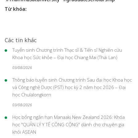
Từ khóa:
Các tin khác
Tuyển sinh Chương trình Thạc sĩ & Tiến sĩ Nghiên cứu
Khoa học Sức khỏe – Đại học Chiang Mai (Thái Lan)
03/08/2026
Thông báo tuyển sinh Chương trình Sau đại học Khoa học
và Công nghệ Dược (PST) học kỳ 2 năm học 2026 – Đại
học Chulalongkorn
03/08/2026
Học bổng ngắn hạn Manaaki New Zealand 2026: Khóa
học "QUẢN LÝ Y TẾ CÔNG CỘNG" dành cho chuyên gia
khối ASEAN