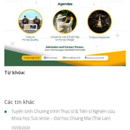
Từ khóa:
Các tin khác
Tuyển sinh Chương trình Thạc sĩ & Tiến sĩ Nghiên cứu
Khoa học Sức khỏe – Đại học Chiang Mai (Thái Lan)
03/08/2026