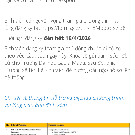
hạn và 01 tấm ảnh cỡ passport.
Sinh viên có nguyện vọng tham gia chương trình, vui
lòng đăng ký tại:
https://forms.gle/UfjKE8MbotqJs7iq8
Thời hạn đăng ký
đến hết 16/4/2026
.
Sinh viên đăng ký tham gia chủ động chuẩn bị hồ sơ
theo yêu cầu, sau ngày này, Khoa sẽ gửi danh sách đề
cử cho Trường Đại học Gadja Mada. Sau đó, phía
Trường sẽ liên hệ sinh viên để hướng dẫn nộp hồ sơ lên
hệ thống.
Chi tiết về thông tin hỗ trợ và agenda chương trình,
vui lòng xem ảnh đính kèm.