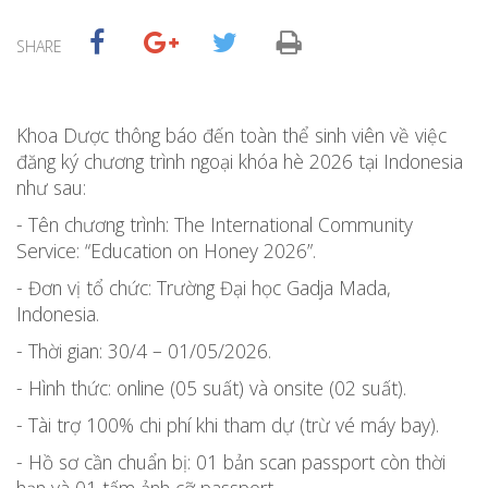
SHARE
Khoa Dược thông báo đến toàn thể sinh viên về việc
đăng ký chương trình ngoại khóa hè 2026 tại Indonesia
như sau:
- Tên chương trình: The International Community
Service: “Education on Honey 2026”.
- Đơn vị tổ chức: Trường Đại học Gadja Mada,
Indonesia.
- Thời gian: 30/4 – 01/05/2026.
- Hình thức: online (05 suất) và onsite (02 suất).
- Tài trợ 100% chi phí khi tham dự (trừ vé máy bay).
- Hồ sơ cần chuẩn bị: 01 bản scan passport còn thời