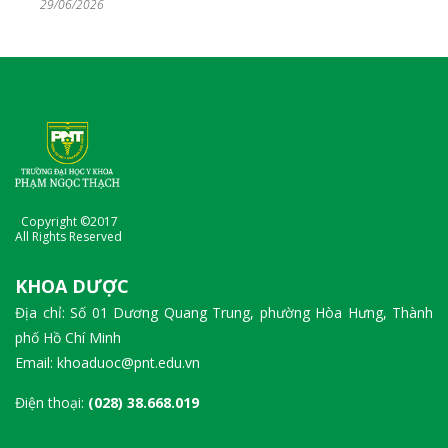
29/06/2026
Copyright ©2017
All Rights Reserved
KHOA DƯỢC
Địa chỉ: Số 01 Dương Quang Trung, phường Hòa Hưng, Thành
phố Hồ Chí Minh
Email: khoaduoc@pnt.edu.vn
Điện thoại:
(028) 38.668.019