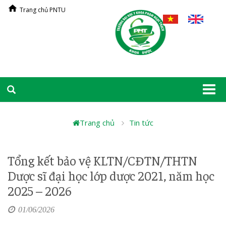
Trang chủ PNTU
Togg
navi
Trang chủ
Tin tức
Tổng kết bảo vệ KLTN/CĐTN/THTN
Dược sĩ đại học lớp dược 2021, năm học
2025 – 2026
01/06/2026