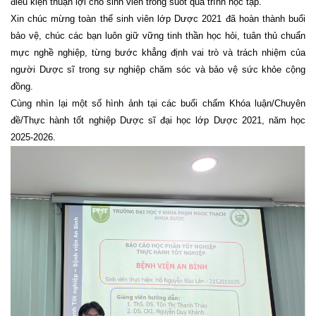
điều kiện thuận lợi cho sinh viên trong suốt quá trình học tập.
Xin chúc mừng toàn thể sinh viên lớp Dược 2021 đã hoàn thành buổi
bảo vệ, chúc các bạn luôn giữ vững tinh thần học hỏi, tuân thủ chuẩn
mực nghề nghiệp, từng bước khẳng định vai trò và trách nhiệm của
người Dược sĩ trong sự nghiệp chăm sóc và bảo vệ sức khỏe cộng
đồng.
Cùng nhìn lại một số hình ảnh tại các buổi chấm Khóa luận/Chuyên
đề/Thực hành tốt nghiệp Dược sĩ đại học lớp Dược 2021, năm học
2025-2026.