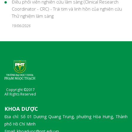
Điều phối viên nghiên cứu lâm sàng (Clinical Research
Coordinator - CRC) - Trái tim và linh hồn của nghiên cứu
Thử nghiệm lâm sàng
19/06/2026
Copyright ©2017
All Rights Reserved
KHOA DƯỢC
Địa chỉ: Số 01 Dương Quang Trung, phường Hòa Hưng, Thành
phố Hồ Chí Minh
Email: khoaduoc@pnt.edu.vn