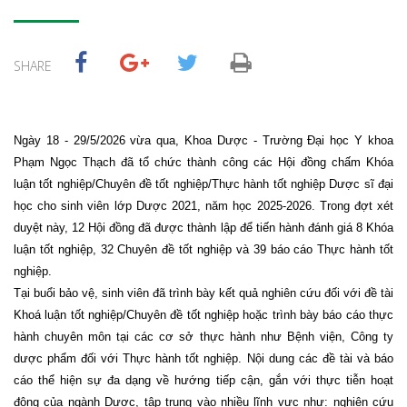
SHARE
Ngày 18 - 29/5/2026 vừa qua, Khoa Dược - Trường Đại học Y khoa
Phạm Ngọc Thạch đã tổ chức thành công các Hội đồng chấm Khóa
luận tốt nghiệp/Chuyên đề tốt nghiệp/Thực hành tốt nghiệp Dược sĩ đại
học cho sinh viên lớp Dược 2021, năm học 2025-2026. Trong đợt xét
duyệt này, 12 Hội đồng đã được thành lập để tiến hành đánh giá 8 Khóa
luận tốt nghiệp, 32 Chuyên đề tốt nghiệp và 39 báo cáo Thực hành tốt
nghiệp.
Tại buổi bảo vệ, sinh viên đã trình bày kết quả nghiên cứu đối với đề tài
Khoá luận tốt nghiệp/Chuyên đề tốt nghiệp hoặc trình bày báo cáo thực
hành chuyên môn tại các cơ sở thực hành như Bệnh viện, Công ty
dược phẩm đối với Thực hành tốt nghiệp. Nội dung các đề tài và báo
cáo thể hiện sự đa dạng về hướng tiếp cận, gắn với thực tiễn hoạt
động của ngành Dược, tập trung vào nhiều lĩnh vực như: nghiên cứu