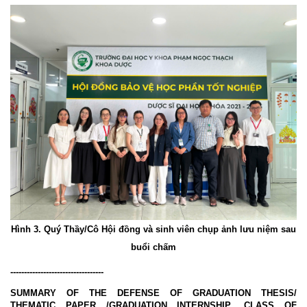
Hình 3. Quý Thầy/Cô Hội đồng và sinh viên chụp ảnh lưu niệm sau
buổi chấm
----------------------------------
SUMMARY OF THE DEFENSE OF GRADUATION THESIS/
THEMATIC PAPER /GRADUATION INTERNSHIP
,
CLASS OF