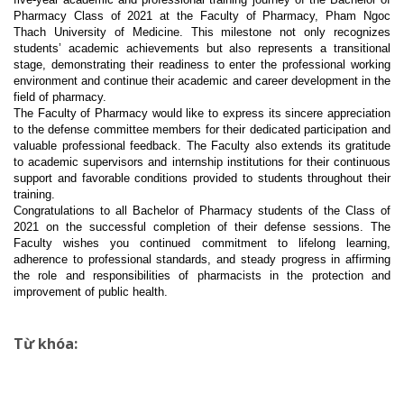
Pharmacy Class of 2021 at the Faculty of Pharmacy, Pham Ngoc
Thach University of Medicine. This milestone not only recognizes
students’ academic achievements but also represents a transitional
stage, demonstrating their readiness to enter the professional working
environment and continue their academic and career development in the
field of pharmacy.
The Faculty of Pharmacy would like to express its sincere appreciation
to the defense committee members for their dedicated participation and
valuable professional feedback. The Faculty also extends its gratitude
to academic supervisors and internship institutions for their continuous
support and favorable conditions provided to students throughout their
training.
Congratulations to all Bachelor of Pharmacy students of the Class of
2021 on the successful completion of their defense sessions. The
Faculty wishes you continued commitment to lifelong learning,
adherence to professional standards, and steady progress in affirming
the role and responsibilities of pharmacists in the protection and
improvement of public health.
Từ khóa: