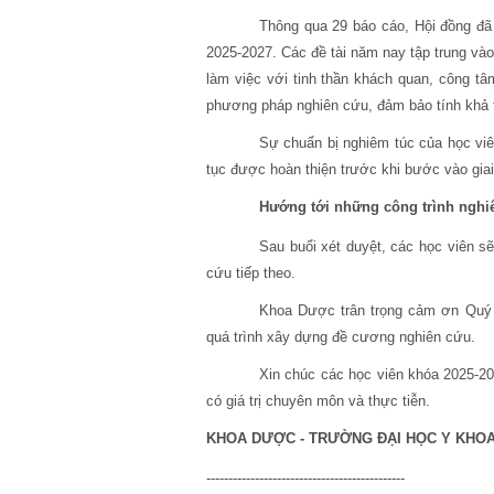
Thông qua 29 báo cáo, Hội đồng đã
2025-2027. Các đề tài năm nay tập trung và
làm việc với tinh thần khách quan, công tâ
phương pháp nghiên cứu, đảm bảo tính khả t
Sự chuẩn bị nghiêm túc của học viê
tục được hoàn thiện trước khi bước vào giai
Hướng tới những công trình
nghi
Sau buổi xét duyệt, các học viên sẽ
cứu tiếp theo.
Khoa Dược trân trọng cảm ơn Quý T
quá trình xây dựng đề cương nghiên cứu.
Xin chúc các học viên khóa 2025-20
có giá trị chuyên môn và thực tiễn.
KHOA DƯỢC - TRƯỜNG ĐẠI HỌC Y KHO
---------------------------------------------