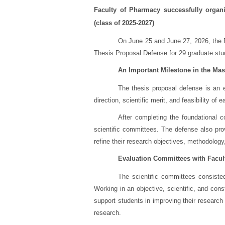
Faculty of Pharmacy successfully organ
(class of 2025-2027)
On June 25 and June 27, 2026, the 
Thesis Proposal Defense for 29 graduate st
An Important Milestone in the Mas
The thesis proposal defense is an e
direction, scientific merit, and feasibility of
After completing the foundational 
scientific committees. The defense also pro
refine their research objectives, methodolog
Evaluation Committees with Facu
The scientific committees consiste
Working in an objective, scientific, and c
support students in improving their research 
research.