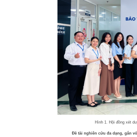
Hình 1. Hội đồng xét d
Đề tài nghiên cứu đa dạng, gắn vớ