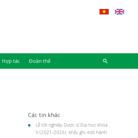
Hợp tác
Đoàn thể
Các tin khác
Lễ tốt nghiệp Dược sĩ Đại học khóa
V (2021-2026): khắc ghi một hành