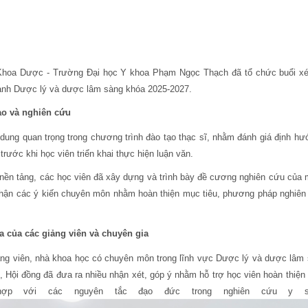
 Khoa Dược - Trường Đại học Y khoa Phạm Ngọc Thạch đã tổ chức buổi xé
gành Dược lý và dược lâm sàng khóa 2025-2027
.
ạo và nghiên cứu
 dung quan trọng trong chương trình đào tạo thạc sĩ, nhằm đánh giá định hư
 trước khi học viên triển khai thực hiện luận văn.
 nền tảng, các học viên đã xây dựng và trình bày đề cương nghiên cứu của 
 nhận các ý kiến chuyên môn nhằm hoàn thiện mục tiêu, phương pháp nghiên
a của các giảng viên và chuyên gia
ảng viên, nhà khoa học có chuyên môn trong lĩnh vực Dược lý và dược lâm 
, Hội đồng đã đưa ra nhiều nhận xét, góp ý nhằm hỗ trợ học viên hoàn thiện
ợp với các nguyên tắc đạo đức trong nghiên cứu y si