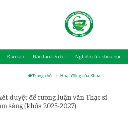
Đào tạo
Đào tạo liên tục
Nghiên cứu khoa học
Trang chủ
Hoạt động của Khoa
xét duyệt đề cương luận văn Thạc sĩ
âm sàng (khóa 2025-2027)