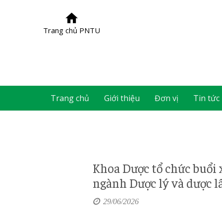
Trang chủ PNTU
Trang chủ
Giới thiệu
Đơn vị
Tin tức
Khoa Dược tổ chức buổi 
ngành Dược lý và dược l
29/06/2026