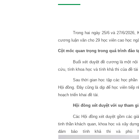
Trong hai ngày 25/6 và 27/6/2026,
cương luận văn cho 29 học viên cao học n
Cột mốc quan trọng trong quá trình đào t
Buổi xét duyệt đề cương là một nội
cứu, tính khoa học và tính khả thi của đề tài
Sau thời gian học tập các học phần
Hội đồng. Đây cũng là dịp để học viên tiếp
hoạch triển khai đề tài.
Hội đồng xét duyệt với sự tham gi
Các Hội đồng xét duyệt gồm các gi
tinh thần khách quan, khoa học và xây dựng
đảm bảo tính khả thi và phù h