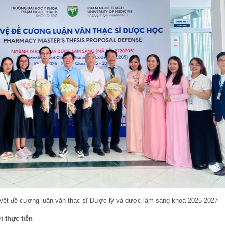
uyệt đề cương luận văn thạc sĩ Dược lý và dược lâm sàng khoá 2025-2027
i thực tiễn