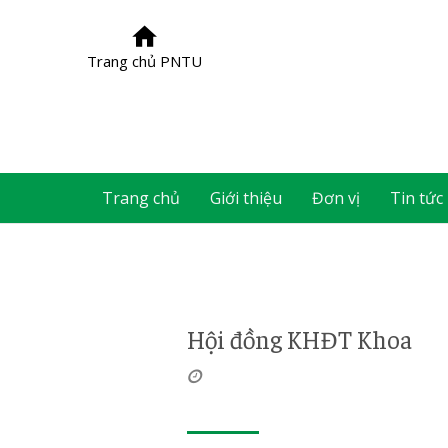
Trang chủ PNTU
Trang chủ
Giới thiệu
Đơn vị
Tin tức
Hội đồng KHĐT Khoa