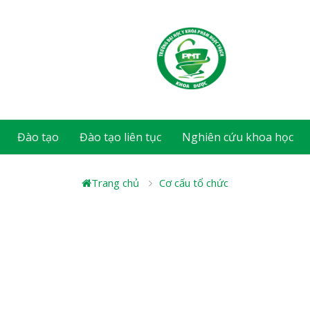
Đào tạo
Đào tạo liên tục
Nghiên cứu khoa học
Trang chủ
Cơ cấu tổ chức