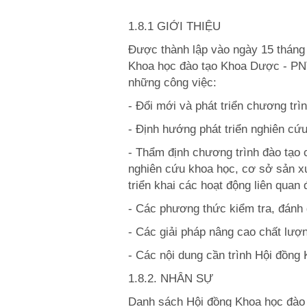
1.8.1 GIỚI THIỆU
Được thành lập vào ngày 15 thán
Khoa học đào tạo Khoa Dược - PNT
những công việc:
- Đổi mới và phát triển chương tr
- Định hướng phát triển nghiên cứ
- Thẩm định chương trình đào tạo 
nghiên cứu khoa học, cơ sở sản xu
triển khai các hoạt động liên quan
- Các phương thức kiểm tra, đánh g
- Các giải pháp nâng cao chất lượ
- Các nội dung cần trình Hội đồng
1.8.2. NHÂN SỰ
Danh sách Hội đồng Khoa học đào 