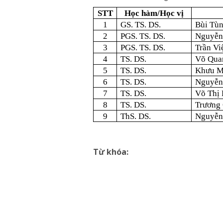
STT
Học hàm/Học vị
1
GS. TS. DS.
Bùi Tù
2
PGS. TS. DS.
Nguyễn
3
PGS. TS. DS.
Trần Vi
4
TS. DS.
Võ Qua
5
TS. DS.
Khưu M
6
TS. DS.
Nguyễn
7
TS. DS.
Võ Thị
8
TS. DS.
Trương
9
ThS. DS.
Nguyễn
Từ khóa: