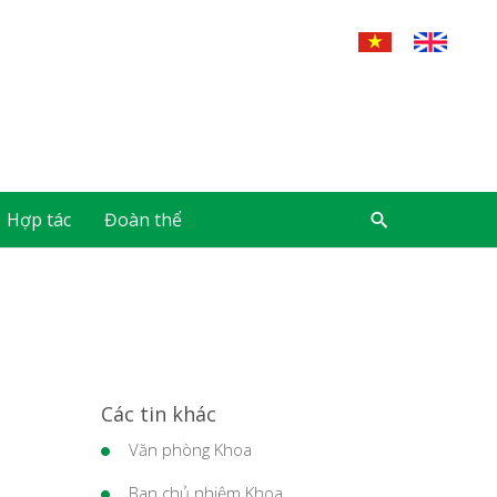
Hợp tác
Đoàn thể
Các tin khác
Văn phòng Khoa
Ban chủ nhiệm Khoa