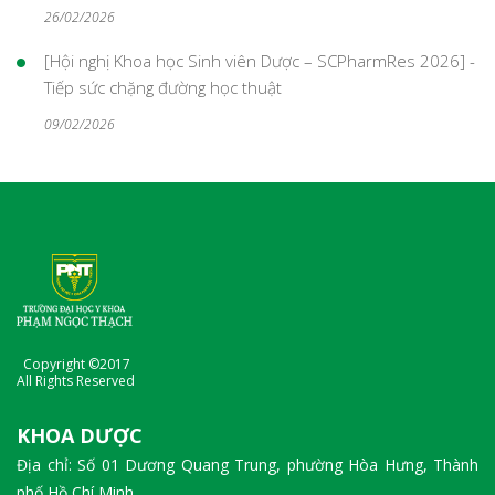
26/02/2026
[Hội nghị Khoa học Sinh viên Dược – SCPharmRes 2026] -
Tiếp sức chặng đường học thuật
09/02/2026
Copyright ©2017
All Rights Reserved
KHOA DƯỢC
Địa chỉ: Số 01 Dương Quang Trung, phường Hòa Hưng, Thành
phố Hồ Chí Minh