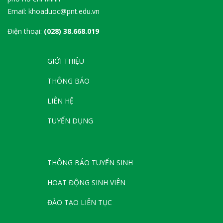
Email: khoaduoc@pnt.edu.vn
Điện thoại:
(028) 38.668.019
GIỚI THIỆU
THÔNG BÁO
LIÊN HỆ
TUYỂN DỤNG
THÔNG BÁO TUYỂN SINH
HOẠT ĐỘNG SINH VIÊN
ĐÀO TẠO LIÊN TỤC