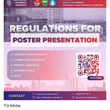
Từ khóa: