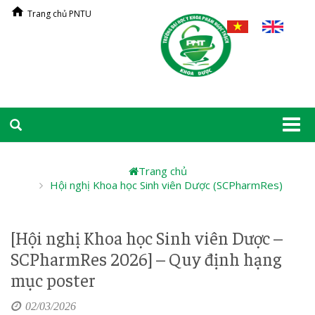
Trang chủ PNTU
Togg
navi
Trang chủ
Hội nghị Khoa học Sinh viên Dược (SCPharmRes)
[Hội nghị Khoa học Sinh viên Dược –
SCPharmRes 2026] – Quy định hạng
mục poster
02/03/2026