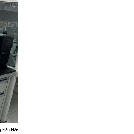
 biểu hiện