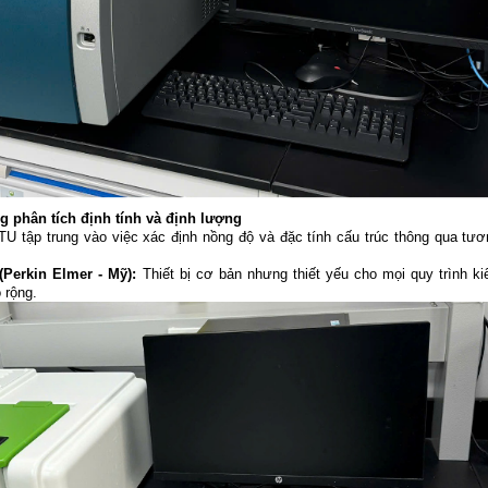
g phân tích định tính và định lượng
U tập trung vào việc xác định nồng độ và đặc tính cấu trúc thông qua tươ
Perkin Elmer - Mỹ):
Thiết bị cơ bản nhưng thiết yếu cho mọi quy trình k
 rộng.