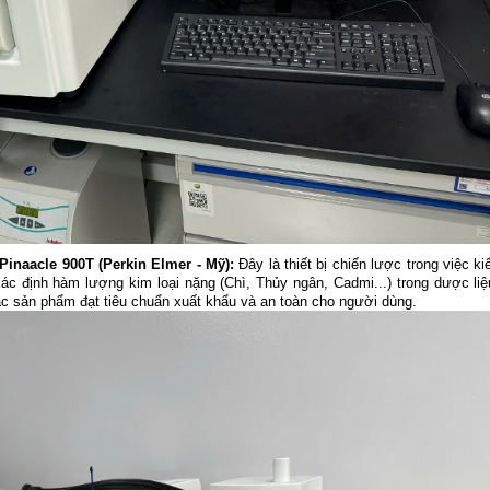
inaacle 900T (Perkin Elmer - Mỹ):
Đây là thiết bị chiến lược trong việc k
c định hàm lượng kim loại nặng (Chì, Thủy ngân, Cadmi...) trong dược liệ
c sản phẩm đạt tiêu chuẩn xuất khẩu và an toàn cho người dùng.