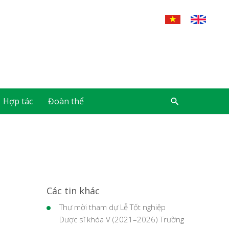
Hợp tác
Đoàn thể
Các tin khác
Thư mời tham dự Lễ Tốt nghiệp
Dược sĩ khóa V (2021–2026) Trường