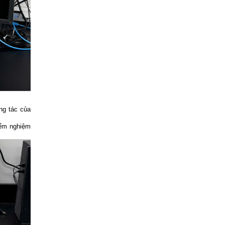
ng tác của
iểm nghiệm