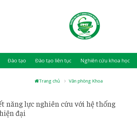
Đào tạo
Đào tạo liên tục
Nghiên cứu khoa học
Trang chủ
Văn phòng Khoa
t năng lực nghiên cứu với hệ thống
 hiện đại