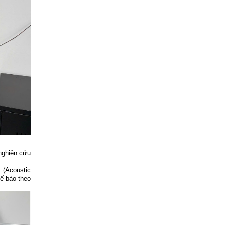
nghiên cứu
 (Acoustic
tế bào theo