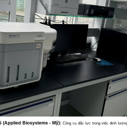
 (Applied Biosystems - Mỹ):
Công cụ đắc lực trong việc định lượng