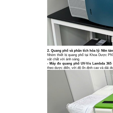
2. Quang phổ và phân tích hóa lý: Nền tản
Nhóm thiết bị quang phổ tại Khoa Dược PNT
vật chất với ánh sáng.
- Máy đo quang phổ UV-Vis Lambda 365 (
theo dược điển, với độ ổn định cao và dải đo