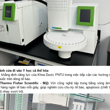
ánh cửa đi vào Y học cá thể hóa
ày khẳng định năng lực của Khoa Dược PNTU trong việc tiếp cận các hướng 
huốc trên dòng tế bào.
hermo Fisher Scientific - Mỹ):
Với công nghệ tập trung bằng sóng âm
h hàng ngàn tế bào mỗi giây, giúp nghiên cứu chu kỳ tế bào, apoptosis (chết 
ộ nhạy vượt trội.