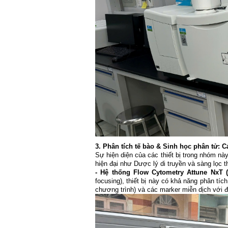
3. Phân tích tế bào & Sinh học phân tử: C
Sự hiện diện của các thiết bị trong nhóm n
hiện đại như Dược lý di truyền và sàng lọc t
- Hệ thống Flow Cytometry Attune NxT (T
focusing), thiết bị này có khả năng phân tíc
chương trình) và các marker miễn dịch với đ