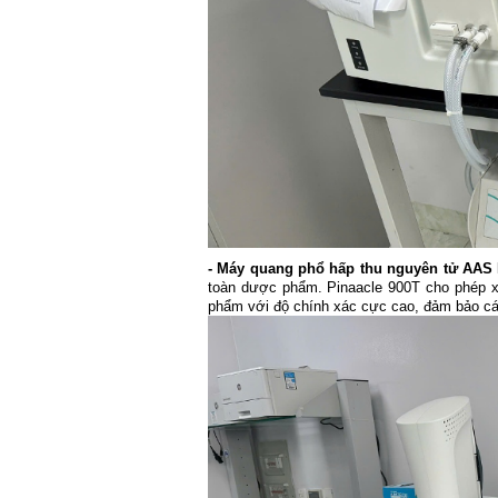
- Máy quang phổ hấp thu nguyên tử AAS P
toàn dược phẩm. Pinaacle 900T cho phép xá
phẩm với độ chính xác cực cao, đảm bảo cá