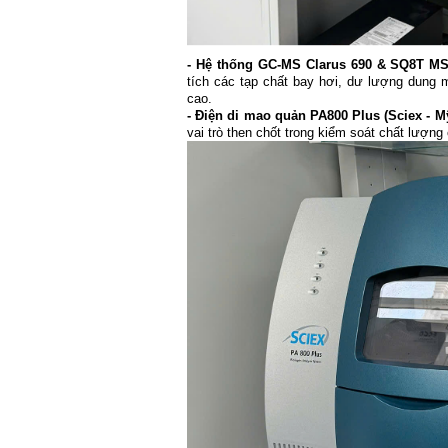
- Hệ thống GC-MS Clarus 690 & SQ8T MS 
tích các tạp chất bay hơi, dư lượng dung m
cao.
- Điện di mao quản PA800 Plus (Sciex - Mỹ
vai trò then chốt trong kiểm soát chất lượng