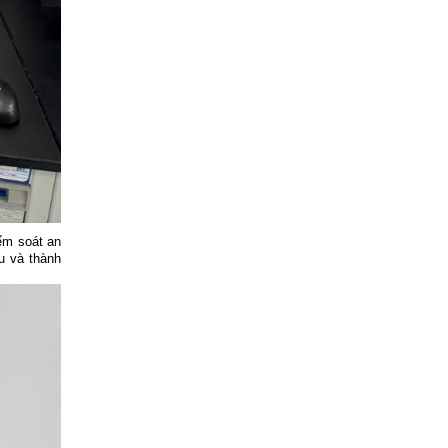
iểm soát an
u và thành