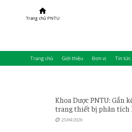
Trang chủ PNTU
Trang chủ
Giới thiệu
Đơn vị
Tin tức
Khoa Dược PNTU: Gắn kế
trang thiết bị phân tích
25/04/2026