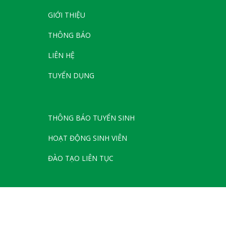
GIỚI THIỆU
THÔNG BÁO
LIÊN HỆ
TUYỂN DỤNG
THÔNG BÁO TUYỂN SINH
HOẠT ĐỘNG SINH VIÊN
ĐÀO TẠO LIÊN TỤC