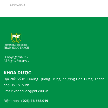
13/04/2026
Copyright ©2017
All Rights Reserved
KHOA DƯỢC
Địa chỉ: Số 01 Dương Quang Trung, phường Hòa Hưng, Thành
phố Hồ Chí Minh
Email: khoaduoc@pnt.edu.vn
Điện thoại:
(028) 38.668.019