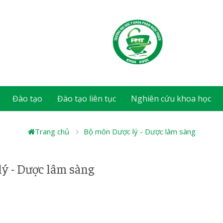
Đào tạo
Đào tạo liên tục
Nghiên cứu khoa học
Trang chủ
Bộ môn Dược lý - Dược lâm sàng
lý - Dược lâm sàng