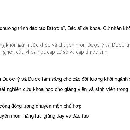
hương trình đào tạo Dược sĩ, Bác sĩ đa khoa, Cử nhân kh
ượng khối ngành sức khỏe về chuyên môn Dược lý và Dược l
ài nghiên cứu khoa học cấp cơ sở và cấp tỉnh/thành.
 Dược lý và Dược lâm sàng cho các đối tượng khối ngành 
ài nghiên cứu khoa học cho giảng viên và sinh viên trong 
 cộng đồng trong chuyên môn phù hợp
uyên môn, năng lực giảng dạy và đào tạo