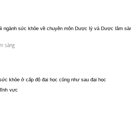
ối ngành sức khỏe về chuyên môn Dược lý và Dược lâm sàn
âm sàng
sức khỏe ở cấp độ đại học cũng như sau đại học
lĩnh vực