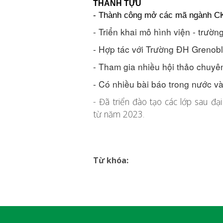
THÀNH TỰU
- Thành công mở các mã ngành CK
- Triển khai mô hình viện - trư
- 
Hợp tác với Trường ĐH Grenobl
- Tham gia nhiều hội thảo chuyê
- 
Có nhiều bài báo trong nước và
-
Đã triển đào tạo các lớp sau đ
từ năm 2023
.
Từ khóa: