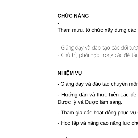
CHỨC NĂNG
-
Tham mưu, tổ chức xây dựng các c
- Giảng dạy và đào tạo các đối t
- Chủ trì, phối hợp trong các đề t
NHIỆM VỤ
Giảng dạy và đào tạo chuyên môn
- 
-
Hướng dẫn và thực hiện các đề t
Dược lý và Dược lâm sàng.
- Tham gia các hoạt động phục vụ
- H
ọc tập và nâng cao năng lực ch