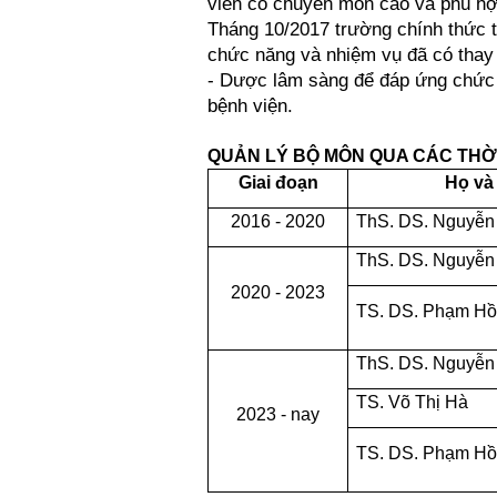
viên có chuyên môn cao và phù hợ
Tháng 10/2017 trường chính thức t
chức năng và nhiệm vụ đã có thay 
- Dược lâm sàng để đáp ứng chức 
bệnh viện.
QUẢN LÝ BỘ MÔN QUA CÁC THỜ
Giai đoạn
Họ và
2016 - 2020
ThS. DS. Nguyễn
ThS. DS. Nguyễn
2020 - 2023
TS. DS. Phạm H
ThS. DS. Nguyễn
TS. Võ Thị Hà
2023 - nay
TS. DS. Phạm H