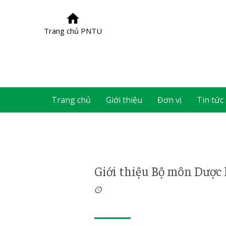
Trang chủ PNTU
Trang chủ
Giới thiệu
Đơn vị
Tin tức
Giới thiệu Bộ môn Dược 