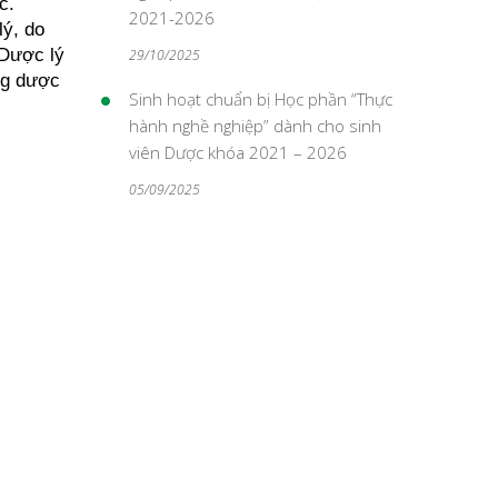
c.
2021-2026
lý, do
 Dược lý
29/10/2025
ng dược
Sinh hoạt chuẩn bị Học phần “Thực
hành nghề nghiệp” dành cho sinh
viên Dược khóa 2021 – 2026
05/09/2025