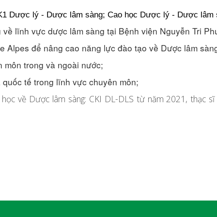
1 Dược lý - Dược lâm sàng; Cao học Dược lý - Dược lâm 
ờng về lĩnh vực dược lâm sàng tại Bệnh viện Nguyễn Tri 
e Alpes để nâng cao năng lực đào tạo về Dược lâm sàn
n môn trong và ngoài nước;
 quốc tế trong lĩnh vực chuyên môn;
ại học về Dược lâm sàng: CKI DL-DLS từ năm 2021, thạc s