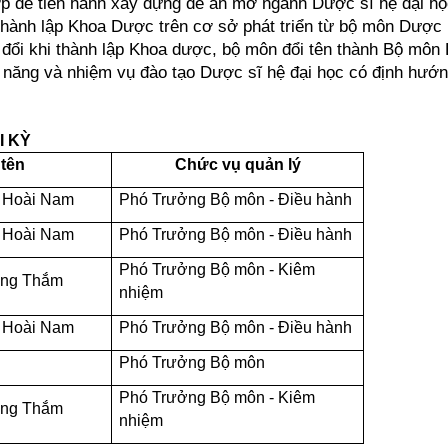
p để tiến hành xây dựng đề án mở ngành Dược sĩ hệ đại họ
hành lập Khoa Dược trên cơ sở phát triển từ bộ môn Dược 
đổi khi thành lập Khoa dược, bộ môn đổi tên thành Bộ môn
năng và nhiệm vụ đào tạo Dược sĩ hệ đại học có định hướ
I KỲ
 tên
Chức vụ quản lý
 Hoài Nam
Phó Trưởng Bộ môn - Điều hành
 Hoài Nam
Phó Trưởng Bộ môn - Điều hành
Phó Trưởng Bộ môn - Kiêm
ồng Thắm
nhiệm
 Hoài Nam
Phó Trưởng Bộ môn - Điều hành
Phó Trưởng Bộ môn
Phó Trưởng Bộ môn - Kiêm
ồng Thắm
nhiệm